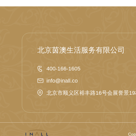
北京茵澳生活服务有限公司
400-166-1605
info@inall.co
北京市顺义区裕丰路16号会展誉景19栋
Co