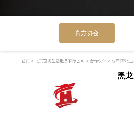
官方协会
首页
>
北京茵澳生活服务有限公司
>
合作伙伴
>
地产商/物业
黑龙