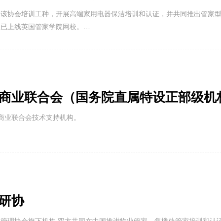
建该协会培训工种，开展高端家用电器保洁培训和认证，并共同推出管家
程已上线英国管家学院网校。
商业联合会（国务院直属特设正部级机
商业联合会技术支持机构。
中商联培训部联合开展多种岗位的水平技能培训认证工作，包括：私人管家
及前述岗位的培训教师培训和认证工作。
研协