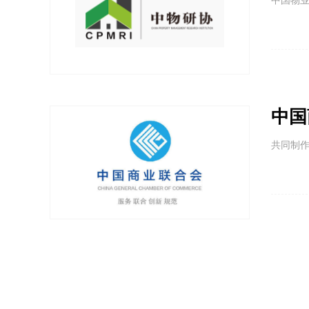
中国物
支持中
中国
共同制