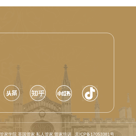
有限公司 英国管家学院 英国管家 私人管家 管家培训
京ICP备17053381号